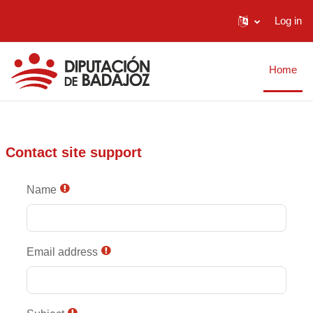
Log in
Skip to main content
Home
Contact site support
Name
Email address