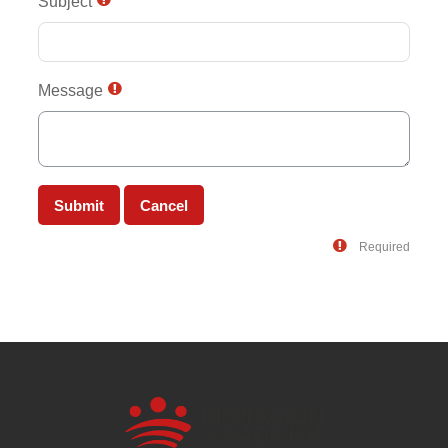
Subject
Message
Required