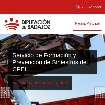
Acceder
Salta al contenido principal
Página Principal
Servicio de Formación y
Prevención de Siniestros del
CPEI
Accede a nuestra Aula Virtual